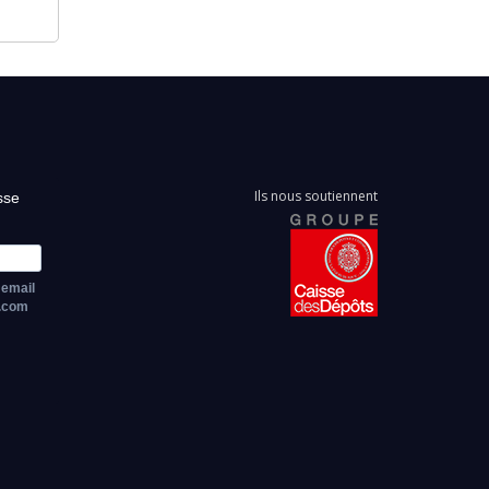
Ils nous soutiennent
sse
 email
z.com