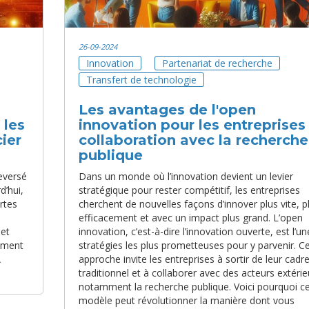
26-09-2024
Innovation
Partenariat de recherche
Transfert de technologie
Les avantages de l'open
 les
innovation pour les entreprises 
ier
collaboration avec la recherche
publique
leversé
Dans un monde où l’innovation devient un levier
d’hui,
stratégique pour rester compétitif, les entreprises
rtes
cherchent de nouvelles façons d’innover plus vite, p
efficacement et avec un impact plus grand. L’open
 et
innovation, c’est-à-dire l’innovation ouverte, est l’u
omment
stratégies les plus prometteuses pour y parvenir. C
A
approche invite les entreprises à sortir de leur cadr
traditionnel et à collaborer avec des acteurs extérie
notamment la recherche publique. Voici pourquoi c
modèle peut révolutionner la manière dont vous