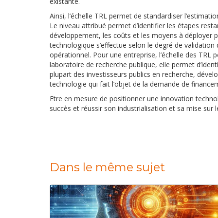
existante.
Ainsi, l’échelle TRL permet de standardiser l’estimati
Le niveau attribué permet d’identifier les étapes restan
développement, les coûts et les moyens à déployer po
technologique s’effectue selon le degré de validation
opérationnel. Pour une entreprise, l’échelle des TRL 
laboratoire de recherche publique, elle permet d’identi
plupart des investisseurs publics en recherche, déve
technologie qui fait l’objet de la demande de finance
Etre en mesure de positionner une innovation technol
succès et réussir son industrialisation et sa mise sur
Dans le même sujet