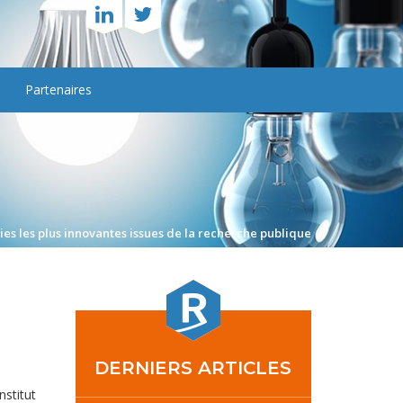
Partenaires
gies les plus innovantes issues de la recherche publique
DERNIERS ARTICLES
nstitut