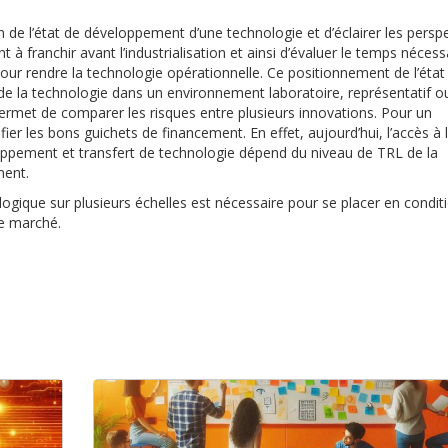
on de l’état de développement d’une technologie et d’éclairer les perspe
t à franchir avant l’industrialisation et ainsi d’évaluer le temps nécess
ur rendre la technologie opérationnelle. Ce positionnement de l’état
 de la technologie dans un environnement laboratoire, représentatif o
permet de comparer les risques entre plusieurs innovations. Pour un
fier les bons guichets de financement. En effet, aujourd’hui, l’accès à 
loppement et transfert de technologie dépend du niveau de TRL de la
ment.
ogique sur plusieurs échelles est nécessaire pour se placer en condit
 le marché.