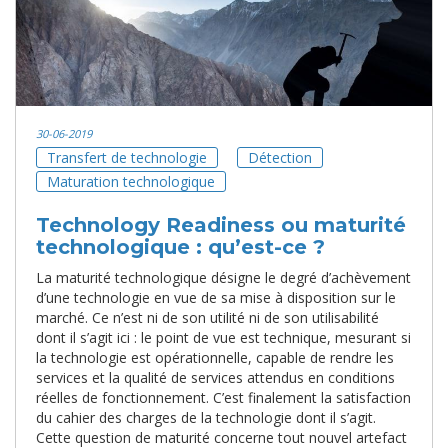
30-06-2019
Transfert de technologie
Détection
Maturation technologique
Technology Readiness ou maturité
technologique : qu’est-ce ?
La maturité technologique désigne le degré d’achèvement
d’une technologie en vue de sa mise à disposition sur le
marché. Ce n’est ni de son utilité ni de son utilisabilité
dont il s’agit ici : le point de vue est technique, mesurant si
la technologie est opérationnelle, capable de rendre les
services et la qualité de services attendus en conditions
réelles de fonctionnement. C’est finalement la satisfaction
du cahier des charges de la technologie dont il s’agit.
Cette question de maturité concerne tout nouvel artefact