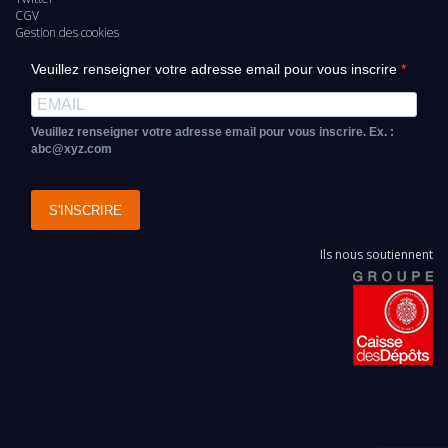
page
CGV
Gestion des cookies
Veuillez renseigner votre adresse email pour vous inscrire
Veuillez renseigner votre adresse email pour vous inscrire. Ex. :
abc@xyz.com
S'INSCRIRE
Ils nous soutiennent