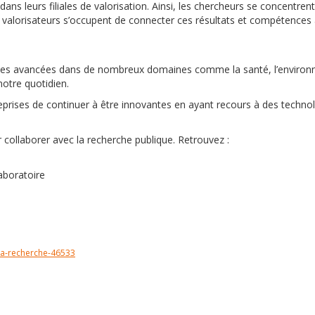
dans leurs filiales de valorisation. Ainsi, les chercheurs se concentrent
s valorisateurs s’occupent de connecter ces résultats et compétences 
t des avancées dans de nombreux domaines comme la santé, l’enviro
notre quotidien.
eprises de continuer à être innovantes en ayant recours à des technol
r collaborer avec la recherche publique. Retrouvez :
aboratoire
-la-recherche-46533