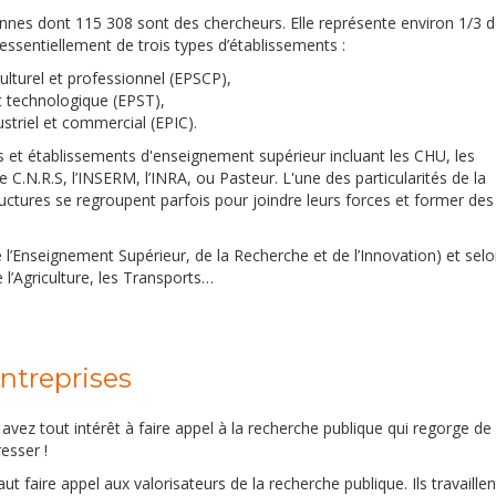
nes dont 115 308 sont des chercheurs. Elle représente environ 1/3 d
essentiellement de trois types d’établissements :
culturel et professionnel (EPSCP),
et technologique (EPST),
striel et commercial (EPIC).
s et établissements d'enseignement supérieur incluant les CHU, les
C.N.R.S, l’INSERM, l’INRA, ou Pasteur. L'une des particularités de la
ructures se regroupent parfois pour joindre leurs forces et former des
l’Enseignement Supérieur, de la Recherche et de l’Innovation) et selo
l’Agriculture, les Transports…
ntreprises
 avez tout intérêt à faire appel à la recherche publique qui regorge de
resser !
ut faire appel aux valorisateurs de la recherche publique. Ils travaillen