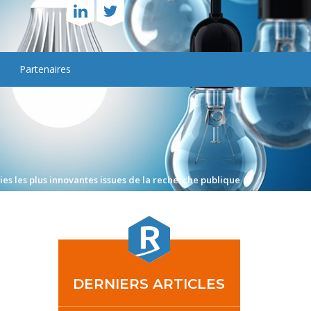
Partenaires
gies les plus innovantes issues de la recherche publique
DERNIERS ARTICLES