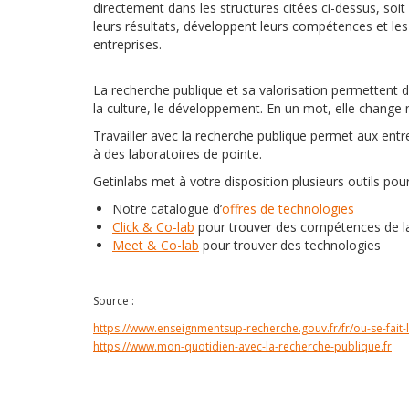
directement dans les structures citées ci-dessus, soit 
leurs résultats, développent leurs compétences et le
entreprises.
La recherche publique et sa valorisation permetten
la culture, le développement. En un mot, elle change 
Travailler avec la recherche publique permet aux entr
à des laboratoires de pointe.
Getinlabs met à votre disposition plusieurs outils pou
Notre catalogue d’
offres de technologies
Click & Co-lab
pour trouver des compétences de l
Meet & Co-lab
pour trouver des technologies
Source :
https://www.enseignmentsup-recherche.gouv.fr/fr/ou-se-fait
https://www.mon-quotidien-avec-la-recherche-publique.fr