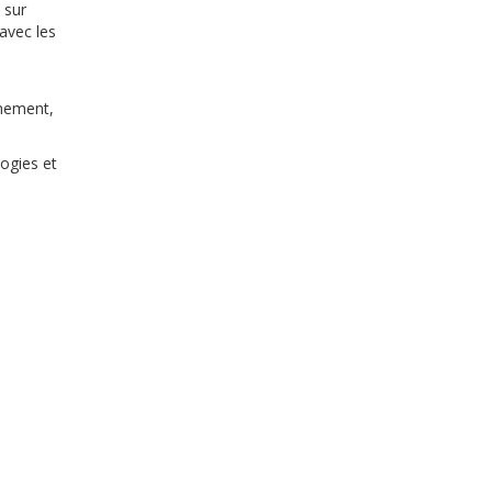
 sur
avec les
nnement,
ogies et