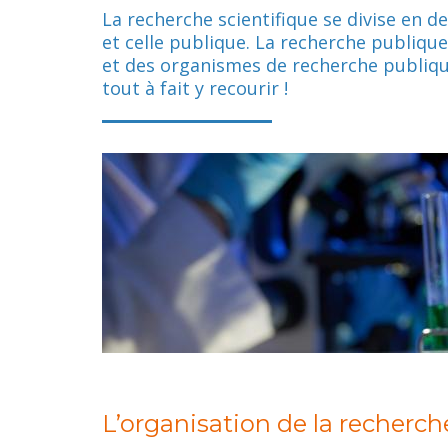
La recherche scientifique se divise en de
et celle publique. La recherche publiq
et des organismes de recherche publique
tout à fait y recourir !
L’organisation de la recherc