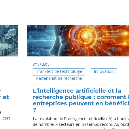
07-11-2024
Transfert de technologie
Innovation
Partenariat de recherche
e
L’intelligence artificielle et la
 et
recherche publique : comment 
entreprises peuvent en bénéfic
?
a
 leurs
La révolution de l’intelligence artificielle (IA) a boul
de nombreux secteurs en un temps record. Aujourd’