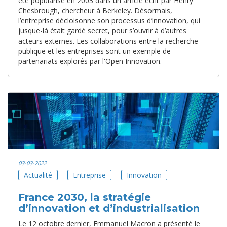
été popularisé en 2003 dans un article écrit par Henry
Chesbrough, chercheur à Berkeley. Désormais,
l’entreprise décloisonne son processus d’innovation, qui
jusque-là était gardé secret, pour s’ouvrir à d’autres
acteurs externes. Les collaborations entre la recherche
publique et les entreprises sont un exemple de
partenariats explorés par l'Open Innovation.
03-03-2022
Actualité
Entreprise
Innovation
France 2030, la stratégie
d’innovation et d’industrialisation
Le 12 octobre dernier, Emmanuel Macron a présenté le