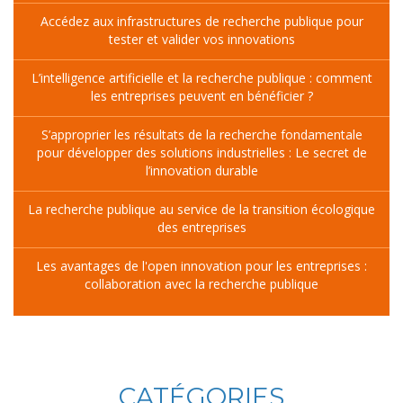
Accédez aux infrastructures de recherche publique pour
tester et valider vos innovations
L’intelligence artificielle et la recherche publique : comment
les entreprises peuvent en bénéficier ?
S’approprier les résultats de la recherche fondamentale
pour développer des solutions industrielles : Le secret de
l’innovation durable
La recherche publique au service de la transition écologique
des entreprises
Les avantages de l'open innovation pour les entreprises :
collaboration avec la recherche publique
CATÉGORIES