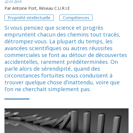
22-01-2019
Par
Antoine Port, Réseau C.U.R.I.E
Propriété intellectuelle
Compétences
Si vous pensiez que science et progrès
empruntent chacun des chemins tout tracés,
détrompez-vous. La plupart du temps, les
avancées scientifiques ou autres réussites
commerciales se font au détour de découvertes
accidentelles, rarement prédéterminées. On
parle alors de sérendipité, quand des
circonstances fortuites nous conduisent à
trouver quelque chose d’inattendu, voire que
l’on ne cherchait simplement pas.