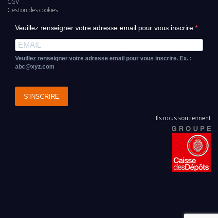
page
CGV
Gestion des cookies
Veuillez renseigner votre adresse email pour vous inscrire
Veuillez renseigner votre adresse email pour vous inscrire. Ex. :
abc@xyz.com
S'INSCRIRE
Ils nous soutiennent