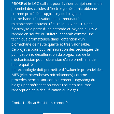
PROSE et le LGC s’allient pour évaluer conjointement le
potentiel des cellules d’électrosynthèse microbienne
comme procédés d’upgrading du biogaz en
biométhane. L’utilisation de communautés
microbiennes pouvant réduire le CO2 en CH4 par
électrolyse à partir d’une cathode et oxyder le H2S à
l’anode en soufre ou sulfate, apparaît comme une
technique prometteuse dans l’obtention d’un
biométhane de haute qualité et très valorisable.
Ce projet a pour but l’amélioration des techniques de
purification et désulfuration du biogaz issu de la
méthanisation pour l’obtention d’un biométhane de
haute qualité.
La technologie doit permettre d’évaluer le potentiel des
MES (électrosynthèses microbiennes) comme
procédés permettant conjointement l’upgrading du
biogaz par méthanation ex-situ tout en assurant
l’absorption et la désulfuration du biogaz.
Contact :
3bcar@instituts-carnot.fr