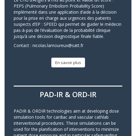
PEPS (Pulmonary Embolism Probability Score)
implémenté dans une application d’aide à la décision
pour la prise en charge aux urgences des patients
suspects d’EP : SPEED qui permet de guider le médecin
pas-à-pas de l’évaluation de la probabilité clinique
jusqu’à une décision diagnostique finale fiable.
Contact :
nicolas.lamoureux@satt.fr
En savoir plus
PAD-IR & ORD-IR
PADIR & ORDIR technologies aim at developing dose
simulation tools for cardiac and vascular cathlab
interventional procedures. These simulations can be
used for the planification of interventions to minimize
patient dose exposure and in particular safeguarding