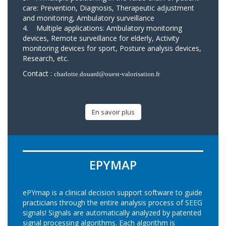
care: Prevention, Diagnosis, Therapeutic adjustment
and monitoring, Ambulatory surveillance
4. Multiple applications: Ambulatory monitoring
devices, Remote surveillance for elderly, Activity
monitoring devices for sport, Posture analysis devices,
Research, etc.
Contact :
charlotte.douard@ouest-valorisation.fr
En savoir plus
EPYMAP
ePYmap is a clinical decision support software to guide
practicians through the entire analysis process of SEEG
signals! Signals are automatically analyzed by patented
signal processing algorithms. Each algorithm is