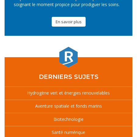
soignant le moment propice pour prodiguer les soins.
En savoir plus
DERNIERS SUJETS
Hydrogène vert et énergies renouvelables
Aventure spatiale et fonds marins
Biotechnologie
Santé numérique