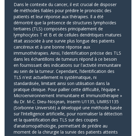
Dans le contexte du cancer, il est crucial de disposer
de méthodes fiables pour prédire le pronostic des
patients et leur réponse aux thérapies. Il a été
démontré que la présence de structures lymphoïdes
tertiaires (TLS) composées principalement de
lymphocytes T et B et de cellules dendritiques matures
était associée à une survie plus longue des patients
cancéreux et à une bonne réponse aux
immunothérapies. Ainsi, l'identification précise des TLS
dans les échantillons de tumeurs répond à ce besoin
en fournissant des indications sur l'activité immunitaire
au sein de la tumeur. Cependant, l’identification des
TLS n'est actuellement ni systématique, ni
standardisée, limitant ainsi son utilisation dans la
pratique clinique. Pour pallier cette difficulté, l’équipe «
Microenvironnement Immunitaire et Immunothérapie »
du Dr. M-C. Dieu-Nosjean, Inserm U1135, UMRS1135
(Sorbonne Université) a développé une méthode basée
sur l’Intelligence artificielle, pour normaliser la détection
et la quantification des TLS sur des coupes
d’anatomopathologie, permettant de prédire au
moment de la chirurgie la survie des patients atteints