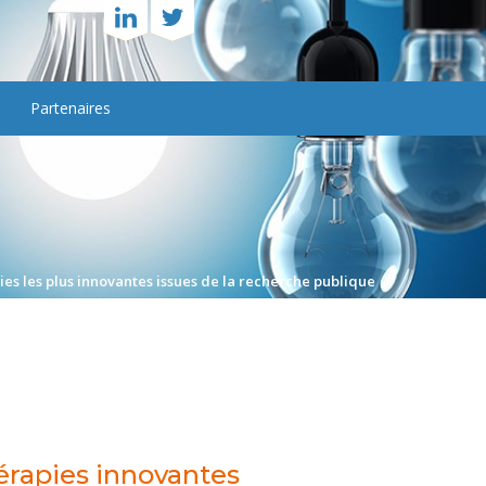
Partenaires
gies les plus innovantes issues de la recherche publique
érapies innovantes