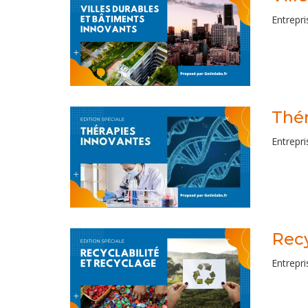
Entrepri
Thér
Entrepri
Recy
Entrepri