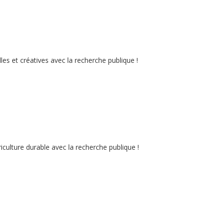
es et créatives avec la recherche publique !
culture durable avec la recherche publique !