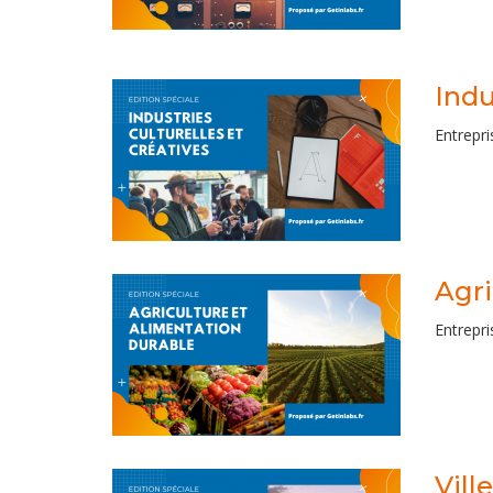
Indu
Entrepri
Agri
Entrepri
Vill