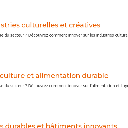
stries culturelles et créatives
se du secteur ? Découvrez comment innover sur les industries culturell
culture et alimentation durable
se du secteur ? Découvrez comment innover sur l'alimentation et l'agri
es durables et bâtiments innovants