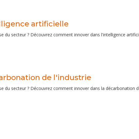
lligence artificielle
se du secteur ? Découvrez comment innover dans l'intelligence artificie
rbonation de l'industrie
se du secteur ? Découvrez comment innover dans la décarbonation de l