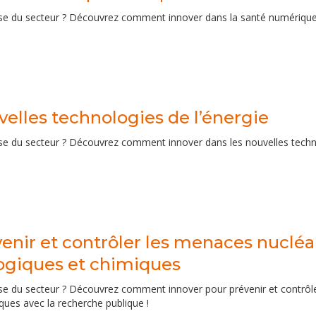
ise du secteur ? Découvrez comment innover dans la santé numérique 
elles technologies de l’énergie
se du secteur ? Découvrez comment innover dans les nouvelles technol
enir et contrôler les menaces nucléai
ogiques et chimiques
se du secteur ? Découvrez comment innover pour prévenir et contrôle
ques avec la recherche publique !