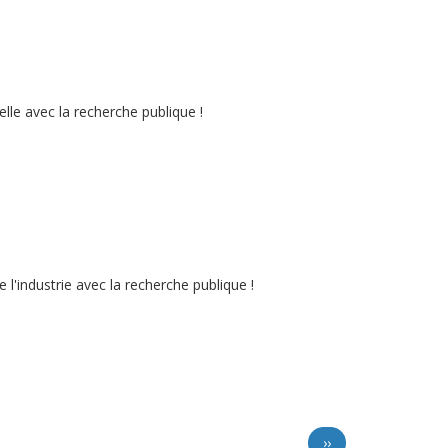
lle avec la recherche publique !
'industrie avec la recherche publique !
Page
››